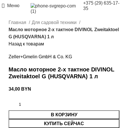
+375 (29) 635-17-
Меню
35
Главная
Для садовой техники
Масло моторное 2-х тактное DIVINOL Zweitaktoel
G (HUSQVARNA) 1 л
Назад к товарам
Zeller+Gmelin GmbH & Co. KG
Масло моторное 2-х тактное DIVINOL
Zweitaktoel G (HUSQVARNA) 1 л
34,00
BYN
В КОРЗИНУ
КУПИТЬ СЕЙЧАС