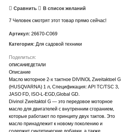
Сравнить
В список желаний
7
Человек смотрят этот товар прямо сейчас!
Артикул:
26670-C069
Категория:
Для садовой техники
Поделиться:
ОПИСАНИЕ
ДЕТАЛИ
Описание
Масло моторное 2-х тактное DIVINOL Zweitaktoel G
(HUSQVARNA) 1 л, Спецификация: API TC/TSC 3,
JASO FD, ISO-L-EGD,Global GD.
Divinol Zweitaktol G — это передовое моторное
масло для двигателей с внутренним сгоранием,
которые работают по принципу двух тактов. Это
масло принадлежит к новому поколению и
содержит синтетические добавки, а также