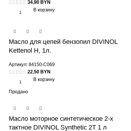
34,90
BYN
В корзину
Масло для цепей бензопил DIVINOL
Kettenol H, 1л.
Артикул:
84150-C069
22,50
BYN
В корзину
Продано
Масло моторное синтетическое 2-х
тактное DIVINOL Synthetic 2T 1 л